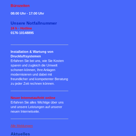
Bürozeiten
08:00 Uhr - 17:00 Uhr
Unsere Notfallnummer
24 h - Hotline
0176-10148895
Installation & Wartung von
Druckluftsystemen
Erfahren Sie bei uns, wie Sie Kosten
sparen und zugleich die Umwelt
schonen können, Ihre Anlagen
modernisieren und dabei mit
freundlicher und kompetenter Beratung
zu jeder Zeit rechnen können.
Neuer Internetauftritt online
Erfahren Sie alles Wichtige über uns
und unsere Leistungen auf unserer
neuen Internetseite.
Alle Meldungen
Aktuelles