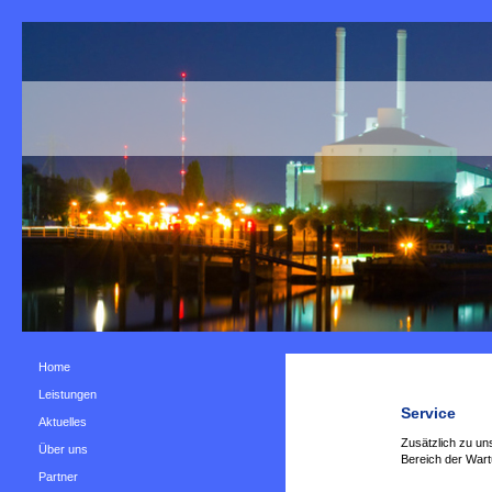
Home
Leistungen
Service
Aktuelles
Zusätzlich zu un
Über uns
Bereich der Wart
Partner