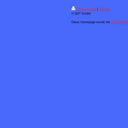
Druckversion
|
Sitemap
© SDT GmbH
Diese Homepage wurde mit
IONOS MyW